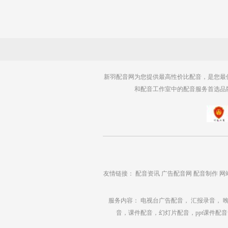
新羽配音网为您提供最高性价比配音，是您最
和配音工作室中的配音服务首选品
友情链接：
配音资讯
广告配音网
配音制作
网
服务内容：
电视台广告配音
，
汇报录音，
音，课件配音，幻灯片配音，ppt课件配音