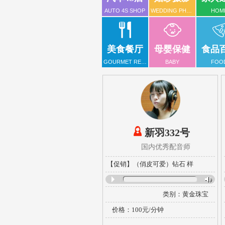
AUTO 4S SHOP
WEDDING PHOTOGRAPHY
HOM
美食餐厅
母婴保健
食品
GOURMET RESTAURANT
BABY
FOO
新羽332号
国内优秀配音师
【促销】（俏皮可爱）钻石 样
类别：
黄金珠宝
风格：
甜美亲切
楼
价格：100元/分钟