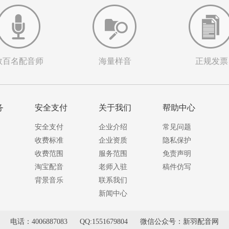
数百名配音师
海量样音
正规发票
务
安全支付
关于我们
帮助中心
安全支付
企业介绍
常见问题
收费标准
企业资质
隐私保护
收费范围
服务范围
免责声明
淘宝配音
老师入驻
稿件仿写
背景音乐
联系我们
新闻中心
电话：4006887083
QQ:1551679804
微信公众号：新羽配音网