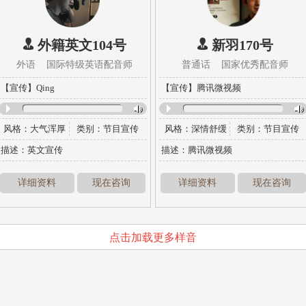
外籍英文104号
新羽170号
外语 国际特级英语配音师
普通话 国家优秀配音师
【宣传】Qing
【宣传】腾讯微视频
风格：
大气浑厚
类别：
节目宣传
风格：
深情舒缓
类别：
节目宣传
描述：英文宣传
描述：腾讯微视频
详细资料
现在咨询
详细资料
现在咨询
点击加载更多样音