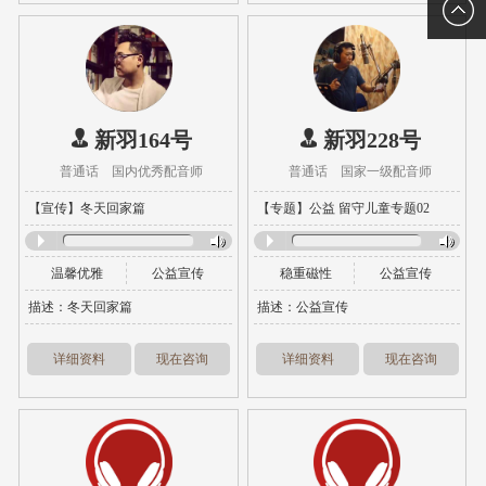
维码
关注二
维码
新羽164号
新羽228号
普通话 国内优秀配音师
普通话 国家一级配音师
【宣传】冬天回家篇
【专题】公益 留守儿童专题02
温馨优雅
公益宣传
稳重磁性
公益宣传
描述：冬天回家篇
描述：公益宣传
详细资料
现在咨询
详细资料
现在咨询